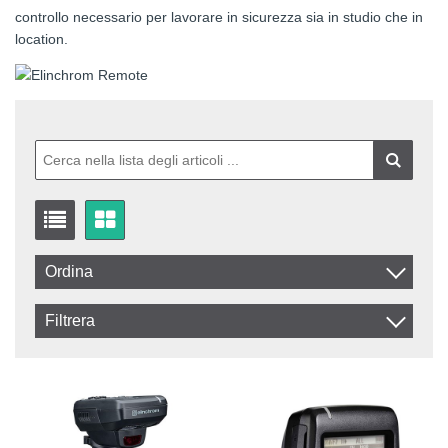
controllo necessario per lavorare in sicurezza sia in studio che in
location.
Ordina
Article Code
Filtrera
Name
In stock
Disponibile
IVA Esclusa
IVA Inclusa