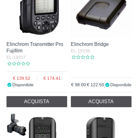
Elinchrom Transmitter Pro
Elinchrom Bridge
Fujifilm
EL-19338
EL-19337
139.52
174.41
Disponibile
98.00
122.50
Disponibile
ACQUISTA
ACQUISTA