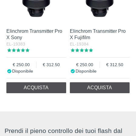
Elinchrom Transmitter Pro
Elinchrom Transmitter Pro
X Sony
X Fujifilm
EL-19383
EL-19384
250.00
312.50
250.00
312.50
Disponibile
Disponibile
ACQUISTA
ACQUISTA
Prendi il pieno controllo dei tuoi flash dal