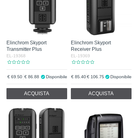
Elinchrom Skyport
Elinchrom Skyport
Transmitter Plus
Receiver Plus
EL-19368
EL-19369
69.50
86.88
Disponibile
85.40
106.75
Disponibile
ACQUISTA
ACQUISTA