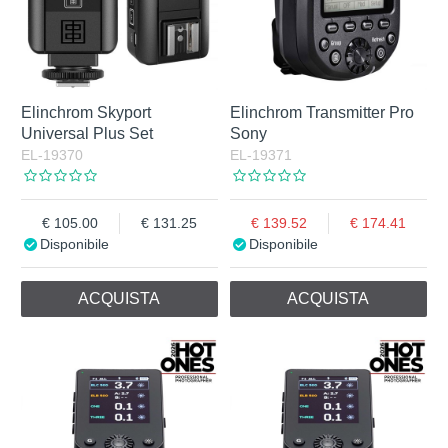
Elinchrom Skyport
Elinchrom Transmitter Pro
Universal Plus Set
Sony
EL-19370
EL-19371
105.00
131.25
139.52
174.41
Disponibile
Disponibile
ACQUISTA
ACQUISTA