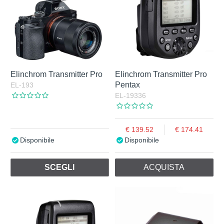
Elinchrom Transmitter Pro
Elinchrom Transmitter Pro
Pentax
EL-193
EL-19336
139.52
174.41
Disponibile
Disponibile
SCEGLI
ACQUISTA