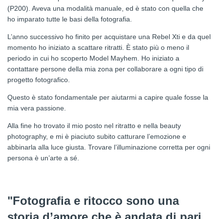
(P200). Aveva una modalità manuale, ed è stato con quella che
ho imparato tutte le basi della fotografia.
L’anno successivo ho finito per acquistare una Rebel Xti e da quel
momento ho iniziato a scattare ritratti. È stato più o meno il
periodo in cui ho scoperto Model Mayhem. Ho iniziato a
contattare persone della mia zona per collaborare a ogni tipo di
progetto fotografico.
Questo è stato fondamentale per aiutarmi a capire quale fosse la
mia vera passione.
Alla fine ho trovato il mio posto nel ritratto e nella beauty
photography, e mi è piaciuto subito catturare l’emozione e
abbinarla alla luce giusta. Trovare l’illuminazione corretta per ogni
persona è un’arte a sé.
"Fotografia e ritocco sono una
storia d’amore che è andata di pari