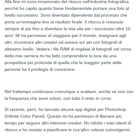
Alla fine mi sono innamorato del ritocco nell’industria fotografica
perché ho capito quanto fosse fondamentale portare una foto al
livello successivo. Sono diventato dipendente dal processo che
porta un’immagine fino al risultato finale. Il ritocco è cresciuto
sempre di più fino a diventare la mia vita per i successivi oltre 10
anni. Mi ha permesso di viaggiare per il mondo, insegnare agli
altri, incontrare altri creativi ed essere sul set con fotografi di
altissimo livello. Vedere i file RAW di migliaia di fotografi nel corso
della mia carriera mi ha fatto comprendere la luce da una
prospettiva più profonda di quella che la maggior parte delle
persone ha il privilegio di conoscere.
Nel frattempo continuavo comunque a scattare, anche se non con
la frequenza che avrei voluto, con tutto il resto in corso.
Di recente, però, ho lanciato alcune app digitali per Photoshop
(Infinite Color Panel). Questo mi ha permesso di liberare più
tempo per seguire altri interessi creativi. Ho ridotto i miei clienti di
ritocco e ho iniziato a pianificare in cos’altro volessi coinvolgermi.