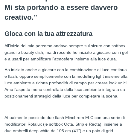
Mi sta portando a essere davvero
creativo."
Gioca con la tua attrezzatura
All’inizio del mio percorso andavo sempre sul sicuro con softbox
grandi o beauty dish, ma di recente ho iniziato a giocare con i gel
e a usarli per amplificare l’atmosfera insieme alla luce dura.
Ho iniziato anche a giocare con la combinazione di luce continua
e flash, oppure semplicemente con la modelling light insieme alla
luce ambiente a ridotta profondità di campo per creare look unici.
Amo l’aspetto meno controllato della luce ambiente integrata da
posizionamenti strategici della luce per completare la scena.
Attualmente possiedo due flash Elinchrom ELC con una serie di
modificatori Rotalux (le softbox Octa, Strip e Recta), insieme a
due ombrelli deep white da 105 cm (41”) e un paio di grid