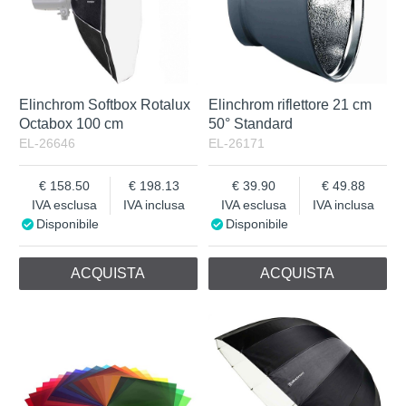
Elinchrom Softbox Rotalux
Elinchrom riflettore 21 cm
Octabox 100 cm
50° Standard
EL-26646
EL-26171
158.50
198.13
39.90
49.88
IVA esclusa
IVA inclusa
IVA esclusa
IVA inclusa
Disponibile
Disponibile
ACQUISTA
ACQUISTA