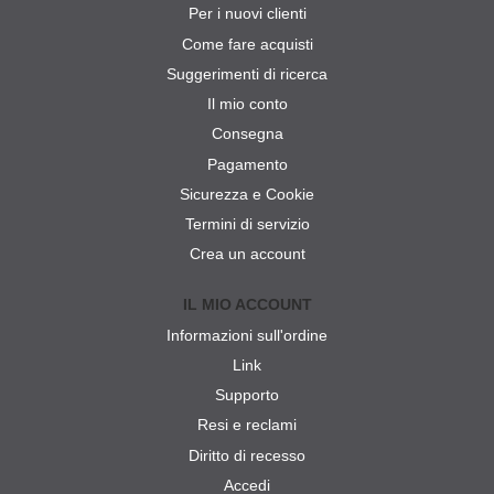
Per i nuovi clienti
Come fare acquisti
Suggerimenti di ricerca
Il mio conto
Consegna
Pagamento
Sicurezza e Cookie
Termini di servizio
Crea un account
IL MIO ACCOUNT
Informazioni sull'ordine
Link
Supporto
Resi e reclami
Diritto di recesso
Accedi