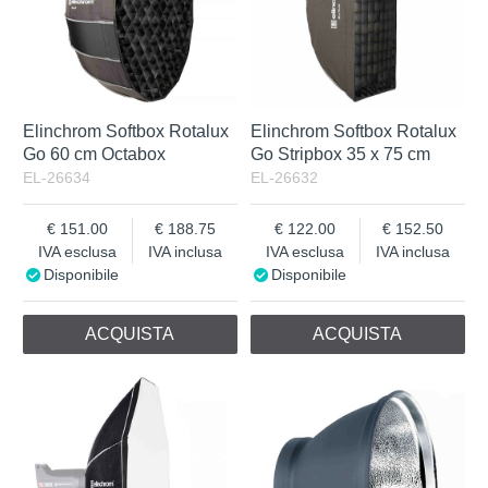
Elinchrom Softbox Rotalux
Elinchrom Softbox Rotalux
Go 60 cm Octabox
Go Stripbox 35 x 75 cm
EL-26634
EL-26632
151.00
188.75
122.00
152.50
IVA esclusa
IVA inclusa
IVA esclusa
IVA inclusa
Disponibile
Disponibile
ACQUISTA
ACQUISTA