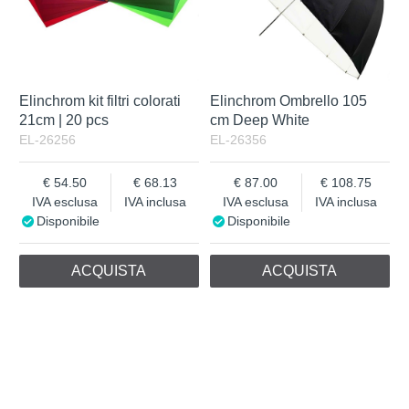
Elinchrom kit filtri colorati
Elinchrom Ombrello 105
21cm | 20 pcs
cm Deep White
EL-26256
EL-26356
54.50
68.13
87.00
108.75
IVA esclusa
IVA inclusa
IVA esclusa
IVA inclusa
Disponibile
Disponibile
ACQUISTA
ACQUISTA