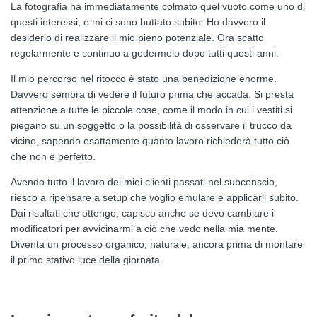
La fotografia ha immediatamente colmato quel vuoto come uno di
questi interessi, e mi ci sono buttato subito. Ho davvero il
desiderio di realizzare il mio pieno potenziale. Ora scatto
regolarmente e continuo a godermelo dopo tutti questi anni.
Il mio percorso nel ritocco è stato una benedizione enorme.
Davvero sembra di vedere il futuro prima che accada. Si presta
attenzione a tutte le piccole cose, come il modo in cui i vestiti si
piegano su un soggetto o la possibilità di osservare il trucco da
vicino, sapendo esattamente quanto lavoro richiederà tutto ciò
che non è perfetto.
Avendo tutto il lavoro dei miei clienti passati nel subconscio,
riesco a ripensare a setup che voglio emulare e applicarli subito.
Dai risultati che ottengo, capisco anche se devo cambiare i
modificatori per avvicinarmi a ciò che vedo nella mia mente.
Diventa un processo organico, naturale, ancora prima di montare
il primo stativo luce della giornata.