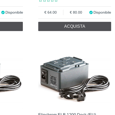
Disponibile
64.00
80.00
Disponibile
ACQUISTA
Elinchrom ELB 1200 Dock (EU)