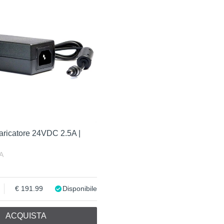
aricatore 24VDC 2.5A |
A
191.99
Disponibile
ACQUISTA