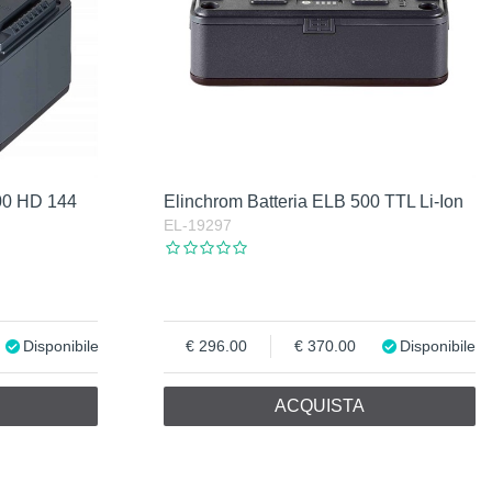
200 HD 144
Elinchrom Batteria ELB 500 TTL Li-Ion
EL-19297
Disponibile
296.00
370.00
Disponibile
ACQUISTA