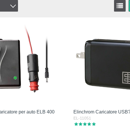
aricatore per auto ELB 400
Elinchrom Caricatore US
EL-11051