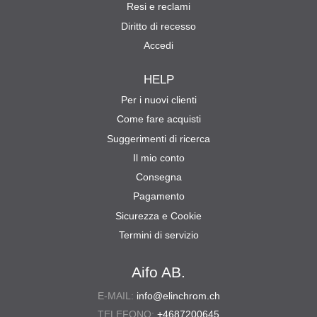
Resi e reclami
Diritto di recesso
Accedi
HELP
Per i nuovi clienti
Come fare acquisti
Suggerimenti di ricerca
Il mio conto
Consegna
Pagamento
Sicurezza e Cookie
Termini di servizio
Aifo AB.
E-MAIL:
info@elinchrom.ch
TELEFONO:
+4687200645