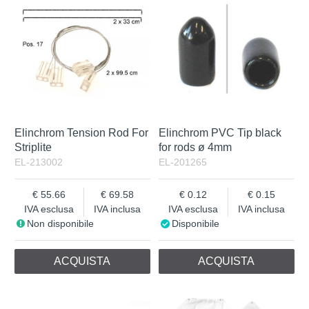
Non disponibile
IVA Inclusa
Elinchrom Tension Rod For
Elinchrom PVC Tip black
Striplite
for rods ø 4mm
EL-213002
EL-201265
55.66
69.58
0.12
0.15
IVA esclusa
IVA inclusa
IVA esclusa
IVA inclusa
Non disponibile
Disponibile
ACQUISTA
ACQUISTA