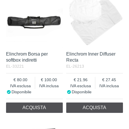
Elinchrom Borsa per
Elinchrom Inner Diffuser
softbox indiretti
Recta
EL-33221
EL-26213
80.00
100.00
21.96
27.45
IVA esclusa
IVA inclusa
IVA esclusa
IVA inclusa
Disponibile
Disponibile
ACQUISTA
ACQUISTA