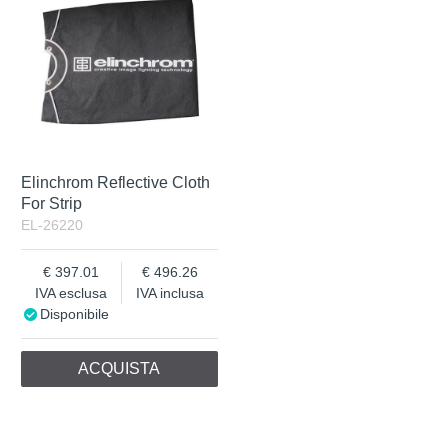
Elinchrom Reflective Cloth
For Strip
EL-26220
397.01
496.26
IVA esclusa
IVA inclusa
Disponibile
ACQUISTA