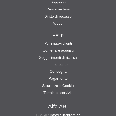
Supporto
Resi e reclami
Diritto di recesso
Accedi
HELP
Per i nuovi clienti
Come fare acquisti
Suggerimenti di ricerca
Il mio conto
Consegna
Pagamento
Sicurezza e Cookie
Termini di servizio
Aifo AB.
E-MAIL:
info@elinchrom.ch