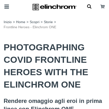
Inizio
>
Home
>
Scopri
>
Storie
>
Frontline Heroes - Elinchrom ONE
PHOTOGRAPHING
COVID FRONTLINE
HEROES WITH THE
ELINCHROM ONE
Rendere omaggio agli eroi in prima
linea con Elinchrom ONE