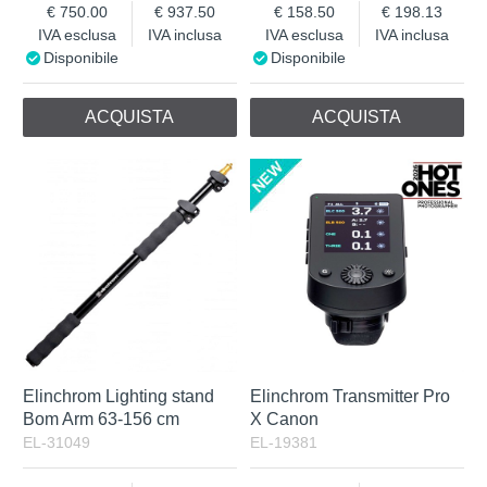
750.00
937.50
158.50
198.13
IVA esclusa
IVA inclusa
IVA esclusa
IVA inclusa
Disponibile
Disponibile
ACQUISTA
ACQUISTA
Elinchrom Lighting stand
Elinchrom Transmitter Pro
Bom Arm 63-156 cm
X Canon
EL-31049
EL-19381