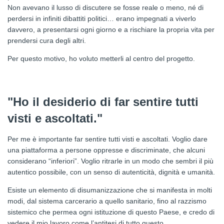
Non avevano il lusso di discutere se fosse reale o meno, né di
perdersi in infiniti dibattiti politici… erano impegnati a viverlo
davvero, a presentarsi ogni giorno e a rischiare la propria vita per
prendersi cura degli altri.
Per questo motivo, ho voluto metterli al centro del progetto.
"Ho il desiderio di far sentire tutti
visti e ascoltati."
Per me è importante far sentire tutti visti e ascoltati. Voglio dare
una piattaforma a persone oppresse e discriminate, che alcuni
considerano “inferiori”. Voglio ritrarle in un modo che sembri il più
autentico possibile, con un senso di autenticità, dignità e umanità.
Esiste un elemento di disumanizzazione che si manifesta in molti
modi, dal sistema carcerario a quello sanitario, fino al razzismo
sistemico che permea ogni istituzione di questo Paese, e credo di
vedere il mio lavoro come l’antitesi di tutto questo.