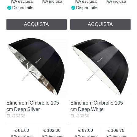
IVA esclusa
IVA inclusa
IVA esclusa
IVA inclusa
Disponibile
Disponibile
ACQUISTA
ACQUISTA
Elinchrom Ombrello 105
Elinchrom Ombrello 105
cm Deep Silver
cm Deep White
EL-26352
EL-26356
81.60
102.00
87.00
108.75
IVA esclusa
IVA inclusa
IVA esclusa
IVA inclusa