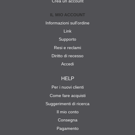
Crea un account
IL MIO ACCOUNT
Informazioni sull'ordine
Link
Supporto
Resi e reclami
Diritto di recesso
Accedi
HELP
Per i nuovi clienti
Come fare acquisti
Suggerimenti di ricerca
Il mio conto
Consegna
Pagamento