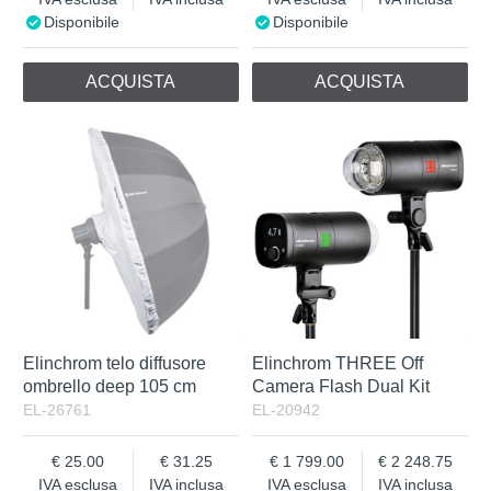
Disponibile
Disponibile
ACQUISTA
ACQUISTA
Elinchrom telo diffusore
Elinchrom THREE Off
ombrello deep 105 cm
Camera Flash Dual Kit
EL-26761
EL-20942
25.00
31.25
1 799.00
2 248.75
IVA esclusa
IVA inclusa
IVA esclusa
IVA inclusa