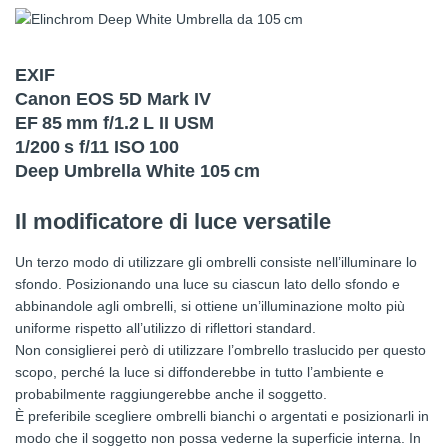
EXIF
Canon EOS 5D Mark IV
EF 85 mm f/1.2 L II USM
1/200 s f/11 ISO 100
Deep Umbrella White 105 cm
Il modificatore di luce versatile
Un terzo modo di utilizzare gli ombrelli consiste nell’illuminare lo
sfondo. Posizionando una luce su ciascun lato dello sfondo e
abbinandole agli ombrelli, si ottiene un’illuminazione molto più
uniforme rispetto all’utilizzo di riflettori standard.
Non consiglierei però di utilizzare l’ombrello traslucido per questo
scopo, perché la luce si diffonderebbe in tutto l’ambiente e
probabilmente raggiungerebbe anche il soggetto.
È preferibile scegliere ombrelli bianchi o argentati e posizionarli in
modo che il soggetto non possa vederne la superficie interna. In