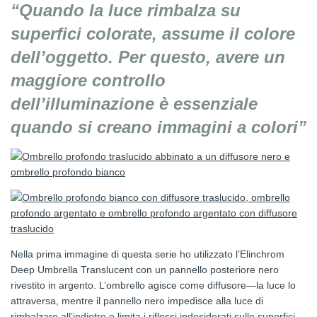
“Quando la luce rimbalza su
superfici colorate, assume il colore
dell’oggetto. Per questo, avere un
maggiore controllo
dell’illuminazione è essenziale
quando si creano immagini a colori”
Nella prima immagine di questa serie ho utilizzato l’Elinchrom
Deep Umbrella Translucent con un pannello posteriore nero
rivestito in argento. L’ombrello agisce come diffusore—la luce lo
attraversa, mentre il pannello nero impedisce alla luce di
rimbalzare all’indietro e limita i riflessi indesiderati sulle superfici