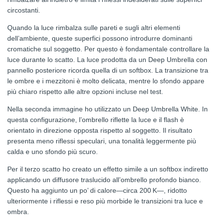
circostanti.
Quando la luce rimbalza sulle pareti e sugli altri elementi
dell’ambiente, queste superfici possono introdurre dominanti
cromatiche sul soggetto. Per questo è fondamentale controllare la
luce durante lo scatto. La luce prodotta da un Deep Umbrella con
pannello posteriore ricorda quella di un softbox. La transizione tra
le ombre e i mezzitoni è molto delicata, mentre lo sfondo appare
più chiaro rispetto alle altre opzioni incluse nel test.
Nella seconda immagine ho utilizzato un Deep Umbrella White. In
questa configurazione, l’ombrello riflette la luce e il flash è
orientato in direzione opposta rispetto al soggetto. Il risultato
presenta meno riflessi speculari, una tonalità leggermente più
calda e uno sfondo più scuro.
Per il terzo scatto ho creato un effetto simile a un softbox indiretto
applicando un diffusore traslucido all’ombrello profondo bianco.
Questo ha aggiunto un po’ di calore—circa 200 K—, ridotto
ulteriormente i riflessi e reso più morbide le transizioni tra luce e
ombra.