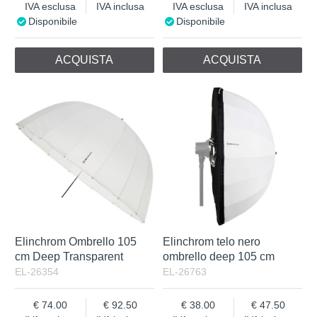
IVA esclusa
IVA inclusa
IVA esclusa
IVA inclusa
Disponibile
Disponibile
ACQUISTA
ACQUISTA
Elinchrom Ombrello 105
Elinchrom telo nero
cm Deep Transparent
ombrello deep 105 cm
EL-26354
EL-26763
74.00
92.50
38.00
47.50