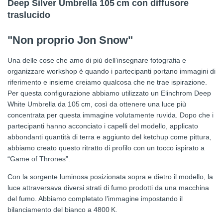
Deep Silver Umbrella 105 cm con diffusore
traslucido
"Non proprio Jon Snow"
Una delle cose che amo di più dell’insegnare fotografia e
organizzare workshop è quando i partecipanti portano immagini di
riferimento e insieme creiamo qualcosa che ne trae ispirazione.
Per questa configurazione abbiamo utilizzato un Elinchrom Deep
White Umbrella da 105 cm, così da ottenere una luce più
concentrata per questa immagine volutamente ruvida. Dopo che i
partecipanti hanno acconciato i capelli del modello, applicato
abbondanti quantità di terra e aggiunto del ketchup come pittura,
abbiamo creato questo ritratto di profilo con un tocco ispirato a
“Game of Thrones”.
Con la sorgente luminosa posizionata sopra e dietro il modello, la
luce attraversava diversi strati di fumo prodotti da una macchina
del fumo. Abbiamo completato l’immagine impostando il
bilanciamento del bianco a 4800 K.