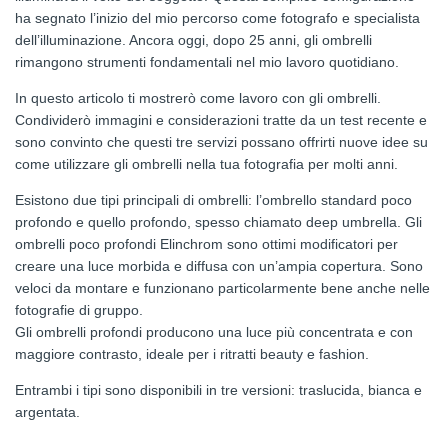
ha segnato l’inizio del mio percorso come fotografo e specialista
dell’illuminazione. Ancora oggi, dopo 25 anni, gli ombrelli
rimangono strumenti fondamentali nel mio lavoro quotidiano.
In questo articolo ti mostrerò come lavoro con gli ombrelli.
Condividerò immagini e considerazioni tratte da un test recente e
sono convinto che questi tre servizi possano offrirti nuove idee su
come utilizzare gli ombrelli nella tua fotografia per molti anni.
Esistono due tipi principali di ombrelli: l’ombrello standard poco
profondo e quello profondo, spesso chiamato deep umbrella. Gli
ombrelli poco profondi Elinchrom sono ottimi modificatori per
creare una luce morbida e diffusa con un’ampia copertura. Sono
veloci da montare e funzionano particolarmente bene anche nelle
fotografie di gruppo.
Gli ombrelli profondi producono una luce più concentrata e con
maggiore contrasto, ideale per i ritratti beauty e fashion.
Entrambi i tipi sono disponibili in tre versioni: traslucida, bianca e
argentata.