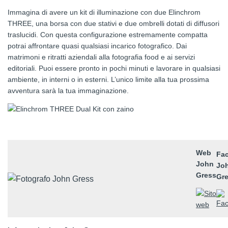
Immagina di avere un kit di illuminazione con due Elinchrom
THREE, una borsa con due stativi e due ombrelli dotati di diffusori
traslucidi. Con questa configurazione estremamente compatta
potrai affrontare quasi qualsiasi incarico fotografico. Dai
matrimoni e ritratti aziendali alla fotografia food e ai servizi
editoriali. Puoi essere pronto in pochi minuti e lavorare in qualsiasi
ambiente, in interni o in esterni. L’unico limite alla tua prossima
avventura sarà la tua immaginazione.
Web
Fa
John
Jo
Gress
Gr