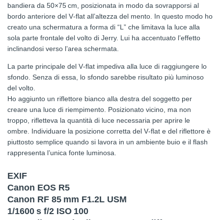
bandiera da 50×75 cm, posizionata in modo da sovrapporsi al
bordo anteriore del V‑flat all’altezza del mento. In questo modo ho
creato una schermatura a forma di “L” che limitava la luce alla
sola parte frontale del volto di Jerry. Lui ha accentuato l’effetto
inclinandosi verso l’area schermata.
La parte principale del V‑flat impediva alla luce di raggiungere lo
sfondo. Senza di essa, lo sfondo sarebbe risultato più luminoso
del volto.
Ho aggiunto un riflettore bianco alla destra del soggetto per
creare una luce di riempimento. Posizionato vicino, ma non
troppo, rifletteva la quantità di luce necessaria per aprire le
ombre. Individuare la posizione corretta del V‑flat e del riflettore è
piuttosto semplice quando si lavora in un ambiente buio e il flash
rappresenta l’unica fonte luminosa.
EXIF
Canon EOS R5
Canon RF 85 mm F1.2L USM
1/1600 s f/2 ISO 100