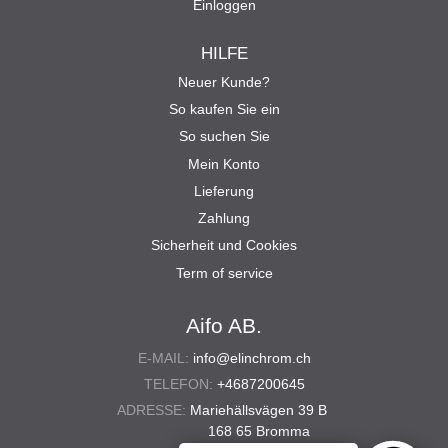
Einloggen
HILFE
Neuer Kunde?
So kaufen Sie ein
So suchen Sie
Mein Konto
Lieferung
Zahlung
Sicherheit und Cookies
Term of service
Aifo AB.
E-MAIL:
info@elinchrom.ch
TELEFON:
+4687200645
ADRESSE:
Mariehällsvägen 39 B
168 65 Bromma