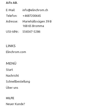
Aifo AB.
E-Mail:
info@elinchrom.ch
Telefon:
+4687200645
Adresse:
Mariehällsvägen 39 B
168 65 Bromma
USt-IdNr.:
556567-5286
LINKS
Elinchrom.com
MENÜ
Start
Nachricht
Schnellbestellung
Über uns
HILFE
Neuer Kunde?