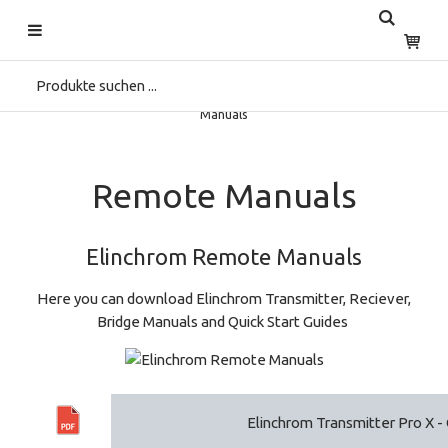
Startseite
>
Home
>
Support
>
Download Center
>
Remote
Manuals
Remote Manuals
Elinchrom Remote Manuals
Here you can download Elinchrom Transmitter, Reciever,
Bridge Manuals and Quick Start Guides
Elinchrom Transmitter Pro X - 