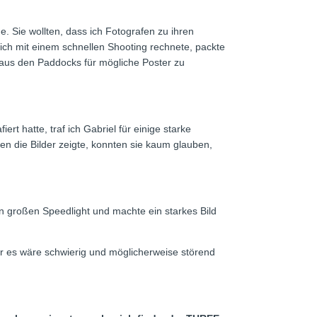
. Sie wollten, dass ich Fotografen zu ihren
ich mit einem schnellen Shooting rechnete, packte
n aus den Paddocks für mögliche Poster zu
t hatte, traf ich Gabriel für einige starke
nen die Bilder zeigte, konnten sie kaum glauben,
 großen Speedlight und machte ein starkes Bild
r es wäre schwierig und möglicherweise störend