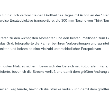
n hat. Ich verbrachte den Großteil des Tages mit Action an der Strecke,
alerweise Ersatzobjektive transportiere; die 300-mm-Tasche von Think 
rafen zu den wichtigsten Momenten und den besten Positionen zum Foto
 auf das Grid, fotografierte die Fahrer bei ihren Vorbereitungen und spri
hnitten und bekam so eine Vielzahl unterschiedlicher Perspektiven.
guten Platz zu sichern, bevor sich der Bereich mit Fotografen, Fans, 
feierte, bevor ich die Strecke verließ und damit dem größten Andrang 
inen Sieg feierte, bevor ich die Strecke verließ und damit dem größt