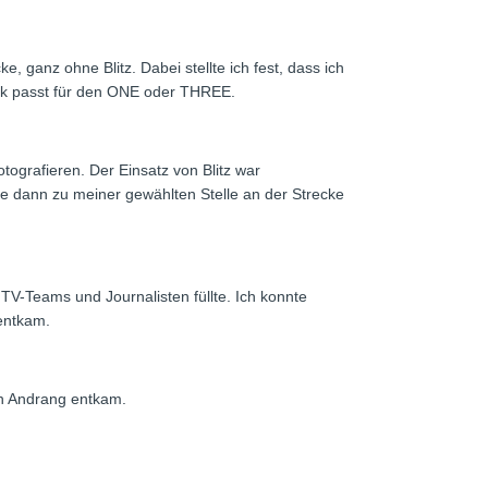
 ganz ohne Blitz. Dabei stellte ich fest, dass ich
Tank passt für den ONE oder THREE.
grafieren. Der Einsatz von Blitz war
ntete dann zu meiner gewählten Stelle an der Strecke
TV-Teams und Journalisten füllte. Ich konnte
entkam.
en Andrang entkam.