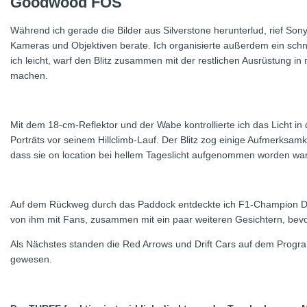
Goodwood FOS
Während ich gerade die Bilder aus Silverstone herunterlud, rief Son
Kameras und Objektiven berate. Ich organisierte außerdem ein schn
ich leicht, warf den Blitz zusammen mit der restlichen Ausrüstung 
machen.
Mit dem 18-cm-Reflektor und der Wabe kontrollierte ich das Licht in 
Porträts vor seinem Hillclimb-Lauf. Der Blitz zog einige Aufmerksamk
dass sie on location bei hellem Tageslicht aufgenommen worden w
Auf dem Rückweg durch das Paddock entdeckte ich F1-Champion Dam
von ihm mit Fans, zusammen mit ein paar weiteren Gesichtern, bevo
Als Nächstes standen die Red Arrows und Drift Cars auf dem Progra
gewesen.