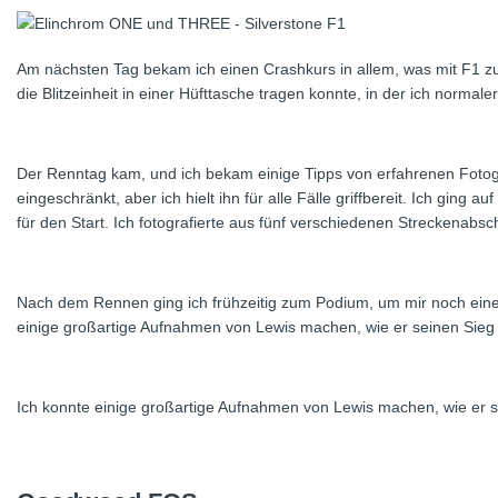
Am nächsten Tag bekam ich einen Crashkurs in allem, was mit F1 zu tu
die Blitzeinheit in einer Hüfttasche tragen konnte, in der ich norm
Der Renntag kam, und ich bekam einige Tipps von erfahrenen Fotog
eingeschränkt, aber ich hielt ihn für alle Fälle griffbereit. Ich ging
für den Start. Ich fotografierte aus fünf verschiedenen Streckenabsc
Nach dem Rennen ging ich frühzeitig zum Podium, um mir noch einen 
einige großartige Aufnahmen von Lewis machen, wie er seinen Sieg 
Ich konnte einige großartige Aufnahmen von Lewis machen, wie er se