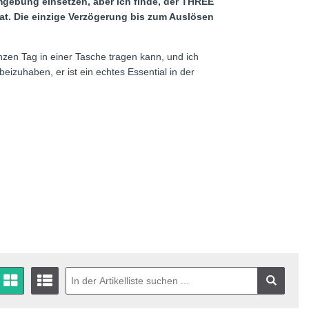
mgebung einsetzen, aber ich finde, der THREE
hat. Die einzige Verzögerung bis zum Auslösen
zen Tag in einer Tasche tragen kann, und ich
izuhaben, er ist ein echtes Essential in der