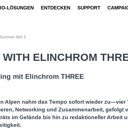
IO-LÖSUNGEN
ENTDECKEN
SUPPORT
CAMPAI
 Summer Adv 2
WITH ELINCHROM THREE
cing mit Elinchrom THREE
n Alpen nahm das Tempo sofort wieder zu—vier 
afieren, Networking und Zusammenarbeit, gefolgt
äts im Gelände bis hin zu redaktioneller Arbeit
itigkeit.