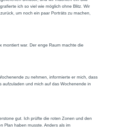
afierte ich so viel wie möglich ohne Blitz. Wir
 zurück, um noch ein paar Porträts zu machen,
box montiert war. Der enge Raum machte die
 Wochenende zu nehmen, informierte er mich, dass
lles aufzuladen und mich auf das Wochenende in
rstone gut. Ich prüfte die roten Zonen und den
inen Plan haben musste. Anders als im