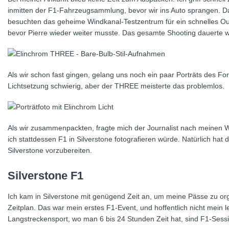
inmitten der F1-Fahrzeugsammlung, bevor wir ins Auto sprangen. Da Pi
besuchten das geheime Windkanal-Testzentrum für ein schnelles Out
bevor Pierre wieder weiter musste. Das gesamte Shooting dauerte w
Als wir schon fast gingen, gelang uns noch ein paar Porträts des 
Lichtsetzung schwierig, aber der THREE meisterte das problemlos.
Als wir zusammenpackten, fragte mich der Journalist nach meinen W
ich stattdessen F1 in Silverstone fotografieren würde. Natürlich ha
Silverstone vorzubereiten.
Silverstone F1
Ich kam in Silverstone mit genügend Zeit an, um meine Pässe zu org
Zeitplan. Das war mein erstes F1-Event, und hoffentlich nicht mein l
Langstreckensport, wo man 6 bis 24 Stunden Zeit hat, sind F1-Sess