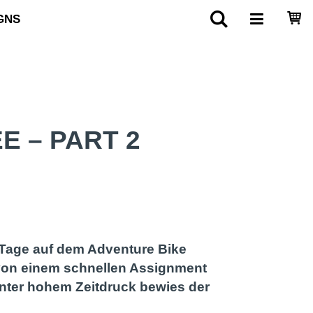
GNS
 – PART 2
Tage auf dem Adventure Bike
 von einem schnellen Assignment
 unter hohem Zeitdruck bewies der