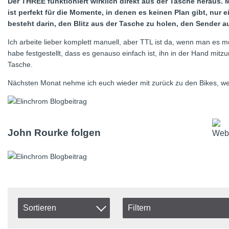
Der THREE funktioniert wirklich direkt aus der Tasche heraus.
ist perfekt für die Momente, in denen es keinen Plan gibt, nur
besteht darin, den Blitz aus der Tasche zu holen, den Sender a
Ich arbeite lieber komplett manuell, aber TTL ist da, wenn man es
habe festgestellt, dass es genauso einfach ist, ihn in der Hand mit
Tasche.
Nächsten Monat nehme ich euch wieder mit zurück zu den Bikes, w
John Rourke folgen
Sortieren
Filtern
In stock
Artikelkod