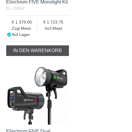
Elinchrom FIVE Monolight Kit
EL-20960
1 379.00
1 723.75
Zzgl.Mwst.
Incl.Mwst
Auf Lager
IN DEN WARENKORB
Elinchrom FIVE Dual