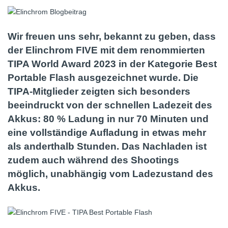
Wir freuen uns sehr, bekannt zu geben, dass
der Elinchrom FIVE mit dem renommierten
TIPA World Award 2023 in der Kategorie Best
Portable Flash ausgezeichnet wurde. Die
TIPA-Mitglieder zeigten sich besonders
beeindruckt von der schnellen Ladezeit des
Akkus: 80 % Ladung in nur 70 Minuten und
eine vollständige Aufladung in etwas mehr
als anderthalb Stunden. Das Nachladen ist
zudem auch während des Shootings
möglich, unabhängig vom Ladezustand des
Akkus.