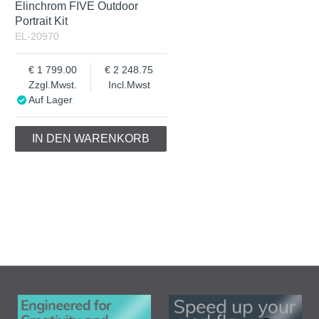
Elinchrom FIVE Outdoor
Portrait Kit
EL-20970
1 799.00
2 248.75
Zzgl.Mwst.
Incl.Mwst
Auf Lager
IN DEN WARENKORB