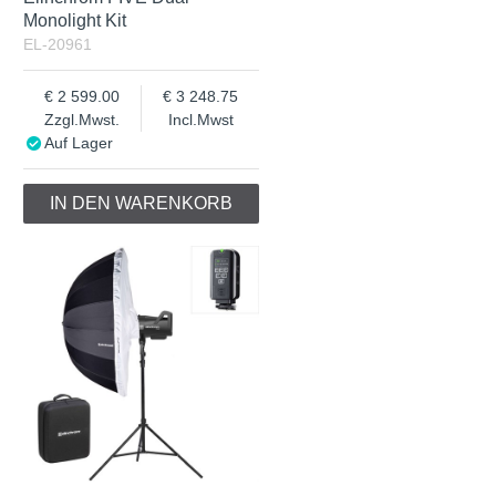
Monolight Kit
EL-20961
2 599.00
3 248.75
Zzgl.Mwst.
Incl.Mwst
Auf Lager
IN DEN WARENKORB