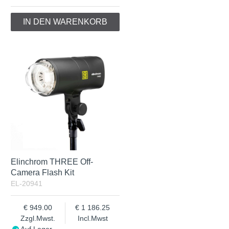
IN DEN WARENKORB
Elinchrom THREE Off-
Camera Flash Kit
EL-20941
949.00
1 186.25
Zzgl.Mwst.
Incl.Mwst
Auf Lager