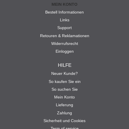
MEIN KONTO
Bestell Informationen
Links
Support
Retouren & Reklamationen
Widerrufsrecht
Einloggen
HILFE
Neuer Kunde?
So kaufen Sie ein
So suchen Sie
Mein Konto
Lieferung
Zahlung
Sicherheit und Cookies
Term of service