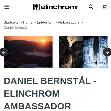
Startseite
>
Home
>
Entdecken
>
Ambassadors
>
Daniel Bernstål
DANIEL BERNSTÅL -
ELINCHROM
AMBASSADOR