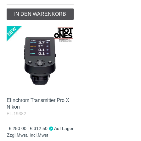
IN DEN WARENKORB
Elinchrom Transmitter Pro X
Nikon
EL-19382
250.00
312.50
Auf Lager
Zzgl.Mwst.
Incl.Mwst