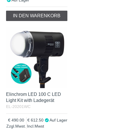
IN DEN WARENKORB
Elinchrom LED 100 C LED
Light Kit with Ladegerät
EL-20201WC
490.00
612.50
Auf Lager
Zzgl.Mwst.
Incl.Mwst