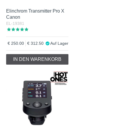
Elinchrom Transmitter Pro X
Canon
EL-19381
250.00
312.50
Auf Lager
IN DEN WARENKORB