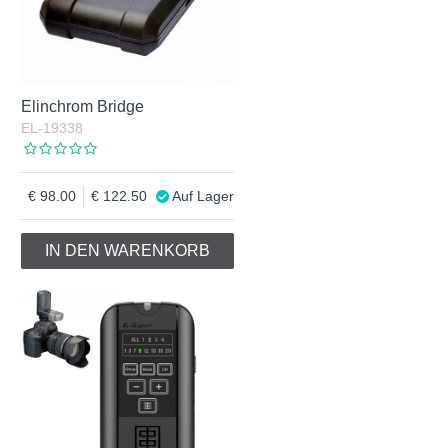
Elinchrom Bridge
EL-19338
98.00
122.50
Auf Lager
IN DEN WARENKORB