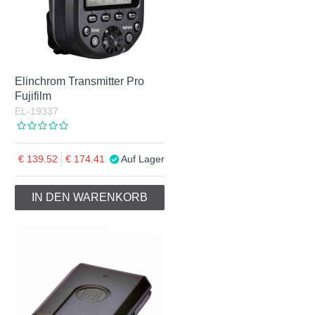
Elinchrom Transmitter Pro
Fujifilm
EL-19337
139.52
174.41
Auf Lager
IN DEN WARENKORB