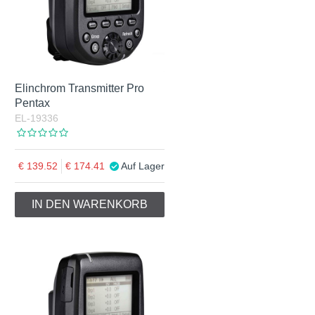
Elinchrom Transmitter Pro
Pentax
EL-19336
139.52
174.41
Auf Lager
IN DEN WARENKORB