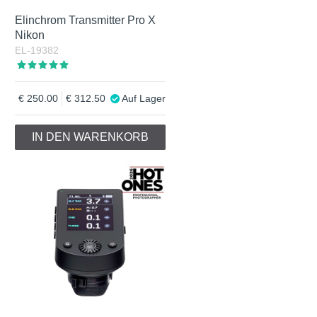
Elinchrom Transmitter Pro X
Nikon
EL-19382
250.00
312.50
Auf Lager
IN DEN WARENKORB