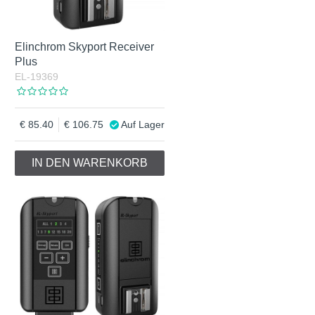
Elinchrom Skyport Receiver
Plus
EL-19369
85.40
106.75
Auf Lager
IN DEN WARENKORB