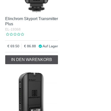
Elinchrom Skyport Transmitter
Plus
EL-19368
69.50
86.88
Auf Lager
IN DEN WARENKORB