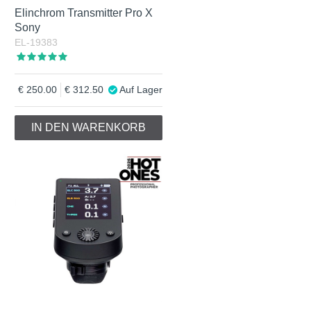
Elinchrom Transmitter Pro X
Sony
EL-19383
250.00
312.50
Auf Lager
IN DEN WARENKORB