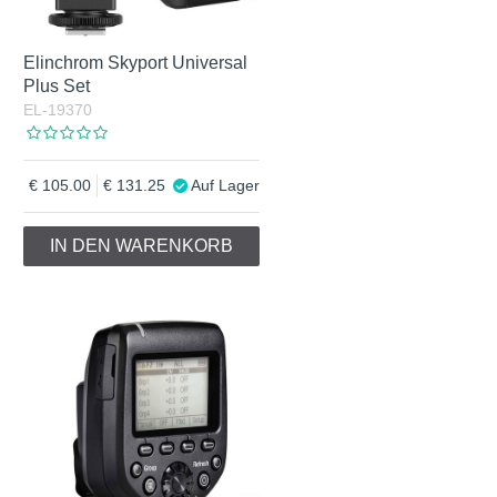
Elinchrom Skyport Universal
Plus Set
EL-19370
105.00
131.25
Auf Lager
IN DEN WARENKORB