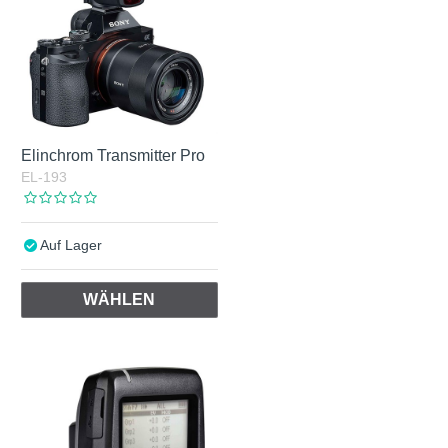
Elinchrom Transmitter Pro
EL-193
Auf Lager
WÄHLEN