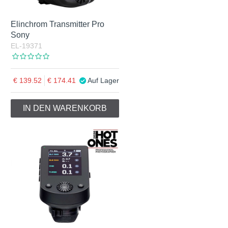
Elinchrom Transmitter Pro
Sony
EL-19371
139.52
174.41
Auf Lager
IN DEN WARENKORB