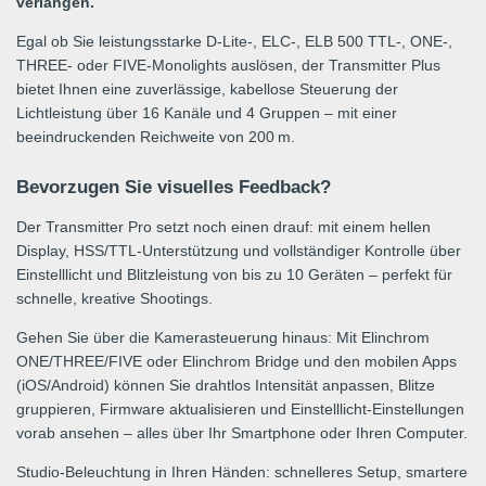
verlangen.
Egal ob Sie leistungsstarke D‑Lite-, ELC-, ELB 500 TTL-, ONE-,
THREE- oder FIVE-Monolights auslösen, der Transmitter Plus
bietet Ihnen eine zuverlässige, kabellose Steuerung der
Lichtleistung über 16 Kanäle und 4 Gruppen – mit einer
beeindruckenden Reichweite von 200 m.
Bevorzugen Sie visuelles Feedback?
Der Transmitter Pro setzt noch einen drauf: mit einem hellen
Display, HSS/TTL-Unterstützung und vollständiger Kontrolle über
Einstelllicht und Blitzleistung von bis zu 10 Geräten – perfekt für
schnelle, kreative Shootings.
Gehen Sie über die Kamerasteuerung hinaus: Mit Elinchrom
ONE/THREE/FIVE oder Elinchrom Bridge und den mobilen Apps
(iOS/Android) können Sie drahtlos Intensität anpassen, Blitze
gruppieren, Firmware aktualisieren und Einstelllicht-Einstellungen
vorab ansehen – alles über Ihr Smartphone oder Ihren Computer.
Studio-Beleuchtung in Ihren Händen: schnelleres Setup, smartere