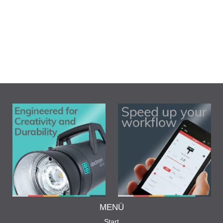
MENÜ
Start