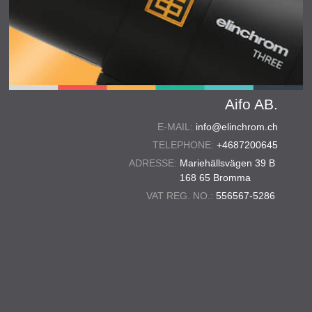
Aifo AB.
E-MAIL:
info@elinchrom.ch
TELEPHONE:
+4687200645
ADRESSE:
Mariehällsvägen 39 B
168 65 Bromma
VAT REG. NO.:
556567-5286