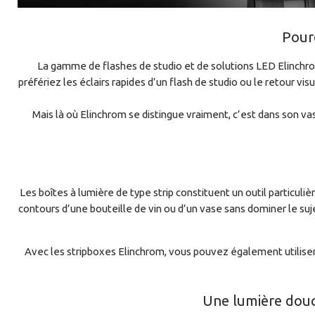
Pourq
La gamme de flashes de studio et de solutions LED Elinchro
préfériez les éclairs rapides d’un flash de studio ou le retou
Mais là où Elinchrom se distingue vraiment, c’est dans son v
Les boîtes à lumière de type strip constituent un outil particuli
contours d’une bouteille de vin ou d’un vase sans dominer le suj
Avec les stripboxes Elinchrom, vous pouvez également utiliser
Une lumière douce