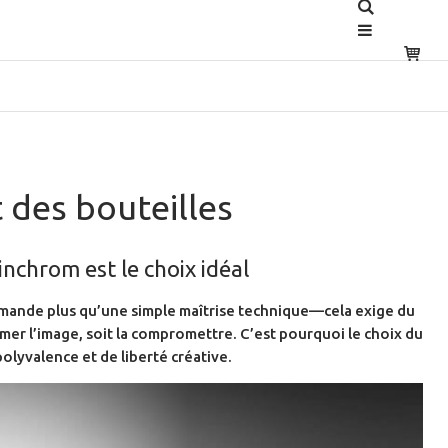
 des bouteilles
linchrom est le choix idéal
demande plus qu’une simple maîtrise technique—cela exige du
blimer l’image, soit la compromettre. C’est pourquoi le choix du
olyvalence et de liberté créative.