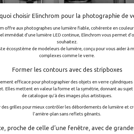
uoi choisir Elinchrom pour la photographie de v
m offre aux photographes une lumière fiable, cohérente en couleur 
r visuel immédiat d’une lumière LED continue, Elinchrom vous permet
souhaitez.
aste écosystème de modeleurs de lumière, conçu pour vous aider à mod
complexes comme le verre.
Former les contours avec des stripboxes
èrement efficace pour photographier des objets en verre cylindriques 
et. Elles mettent en valeur la forme et la symétrie, donnant au suj
de catalogue qu’à des images plus artistiques.
 des grilles pour mieux contrôler les débordements de lumière et cré
l’arrière-plan sans reflets gênants.
, proche de celle d’une fenêtre, avec de grande