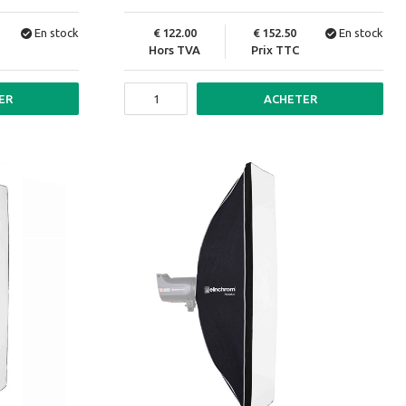
En stock
122.00
152.50
En stock
Hors TVA
Prix TTC
ER
ACHETER