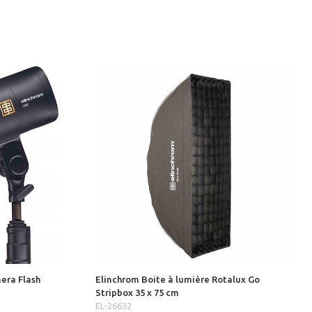
era Flash
Elinchrom Boite à lumière Rotalux Go
Stripbox 35 x 75 cm
EL-26632