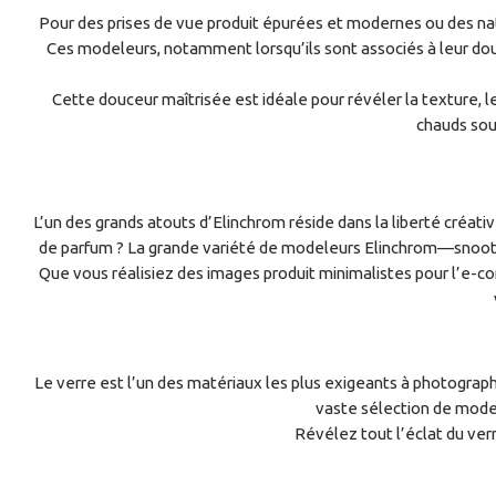
Pour des prises de vue produit épurées et modernes ou des nat
Ces modeleurs, notamment lorsqu’ils sont associés à leur dou
Cette douceur maîtrisée est idéale pour révéler la texture, l
chauds sou
L’un des grands atouts d’Elinchrom réside dans la liberté créati
de parfum ? La grande variété de modeleurs Elinchrom—snoots
Que vous réalisiez des images produit minimalistes pour l’e
Le verre est l’un des matériaux les plus exigeants à photographi
vaste sélection de model
Révélez tout l’éclat du ve