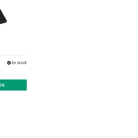
En stock
ER