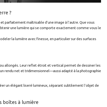
erre ?
et parfaitement maîtrisable d’une image à l’autre. Que vous
 d’obtenir une lumière qui se comporte exactement comme vous le
eler la lumière avec finesse, en particulier sur des surfaces
ou allongés. Leur reflet étroit et vertical permet de dessiner les
et un rendu net et tridimensionnel—aussi adapté à la photographie
er un élégant liseré lumineux, séparant subtilement l’objet de
s boîtes à lumière