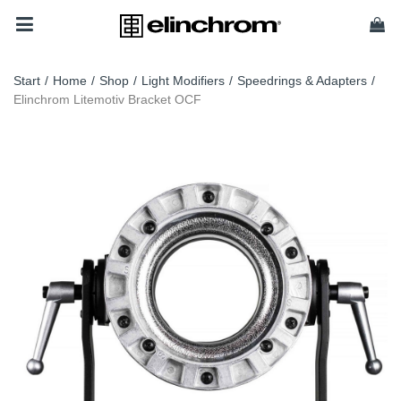
Start
/
Home
/
Shop
/
Light Modifiers
/
Speedrings & Adapters
/
Elinchrom Litemotiv Bracket OCF