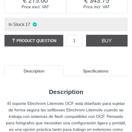
275.00
343.75
Price excl. VAT
Price incl. VAT
In Stock
17
BUY
PRODUCT QUESTION
Description
Specifications
Description
El soporte Elinchrom Litemotiv OCF está diseñado para sujetar
de forma segura las softboxes Elinchrom Litemotiv cuando se
trabaja con sistemas de flash compatibles con OCF. Pensado
para fotógrafos que necesitan una configuración ligera y portátil,
es una opción práctica tanto para trabajo en exteriores como