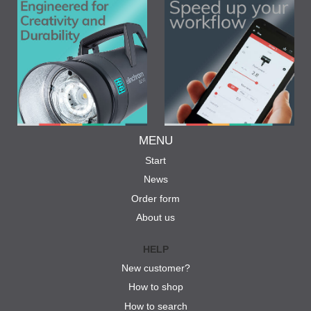
MENU
Start
News
Order form
About us
HELP
New customer?
How to shop
How to search