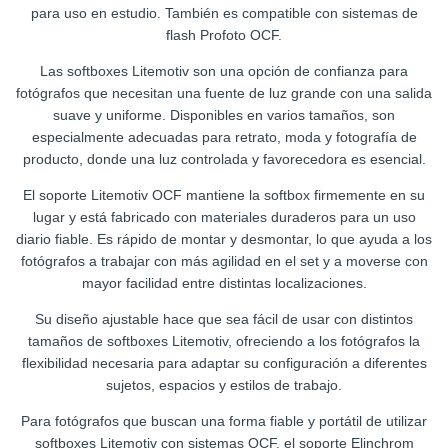
para uso en estudio. También es compatible con sistemas de
flash Profoto OCF.
Las softboxes Litemotiv son una opción de confianza para
fotógrafos que necesitan una fuente de luz grande con una salida
suave y uniforme. Disponibles en varios tamaños, son
especialmente adecuadas para retrato, moda y fotografía de
producto, donde una luz controlada y favorecedora es esencial.
El soporte Litemotiv OCF mantiene la softbox firmemente en su
lugar y está fabricado con materiales duraderos para un uso
diario fiable. Es rápido de montar y desmontar, lo que ayuda a los
fotógrafos a trabajar con más agilidad en el set y a moverse con
mayor facilidad entre distintas localizaciones.
Su diseño ajustable hace que sea fácil de usar con distintos
tamaños de softboxes Litemotiv, ofreciendo a los fotógrafos la
flexibilidad necesaria para adaptar su configuración a diferentes
sujetos, espacios y estilos de trabajo.
Para fotógrafos que buscan una forma fiable y portátil de utilizar
softboxes Litemotiv con sistemas OCF, el soporte Elinchrom