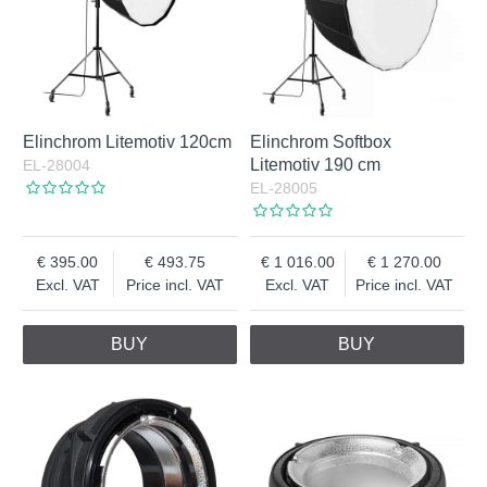
Elinchrom Litemotiv 120cm
Elinchrom Softbox
Litemotiv 190 cm
EL-28004
EL-28005
395.00
493.75
1 016.00
1 270.00
Excl. VAT
Price incl. VAT
Excl. VAT
Price incl. VAT
BUY
BUY